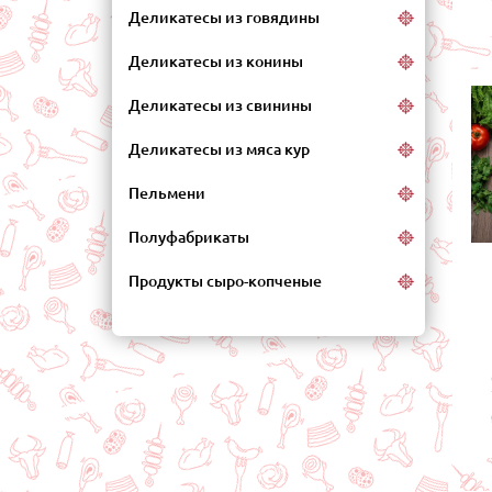
Деликатесы из говядины
Деликатесы из конины
Деликатесы из свинины
Деликатесы из мяса кур
Пельмени
Полуфабрикаты
Продукты сыро-копченые