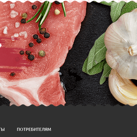
ТЫ
ПОТРЕБИТЕЛЯМ