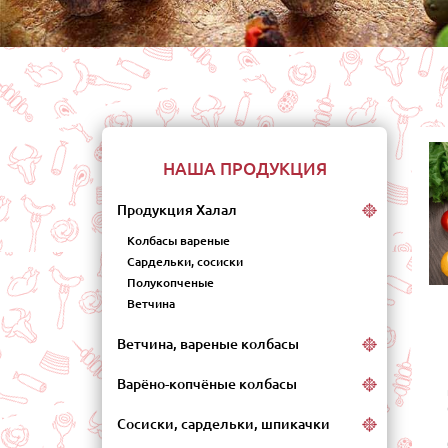
Гла
НАША ПРОДУКЦИЯ
Продукция Халал
Колбасы вареные
Сардельки, сосиски
Полукопченые
Ветчина
Ветчина, вареные колбасы
Варёно-копчёные колбасы
Сосиски, сардельки, шпикачки