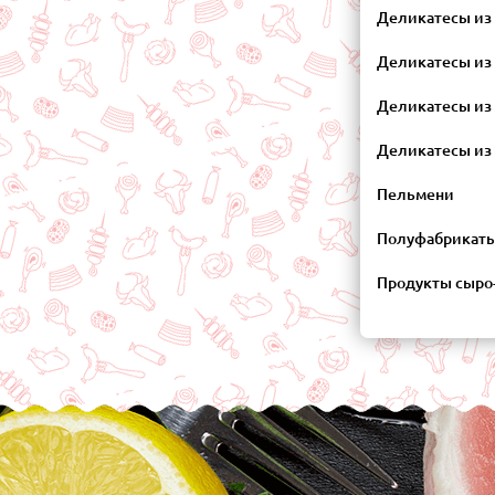
Деликатесы из
Деликатесы из
Деликатесы из
Деликатесы из 
Пельмени
Полуфабрикат
Продукты сыро