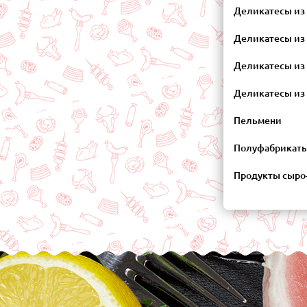
Деликатесы из
Деликатесы из
Деликатесы из
Деликатесы из 
Пельмени
Полуфабрикат
Продукты сыро