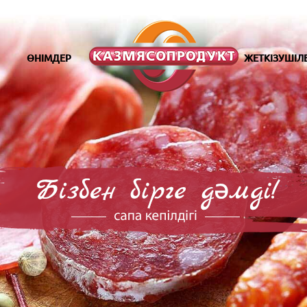
ӨНІМДЕР
ЖЕТКІЗУШІЛ