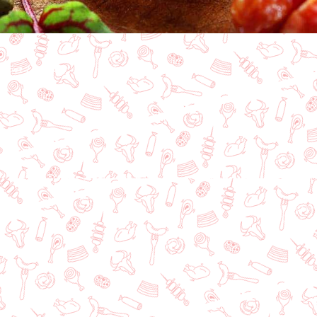
ты бет
Каталог