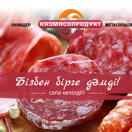
ӨНІМДЕР
ЖЕТКІЗУШІЛ