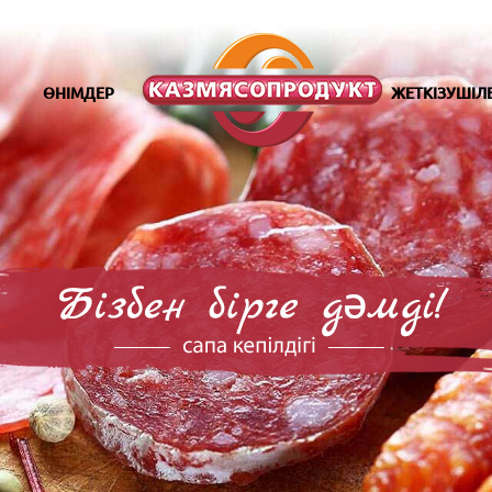
ӨНІМДЕР
ЖЕТКІЗУШІЛ