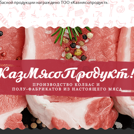
басной продукции награждено ТОО «Казмясопродукт».