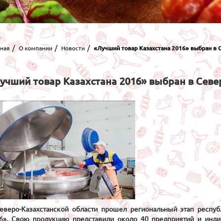
вная
О компании
Новости
«Лучший товар Казахстана 2016» выбран в 
учший товар Казахстана 2016» выбран в Севе
еверо-Казахстанской области прошел региональный этап респуб
6». Свою продукцию представили около 40 предприятий и инди