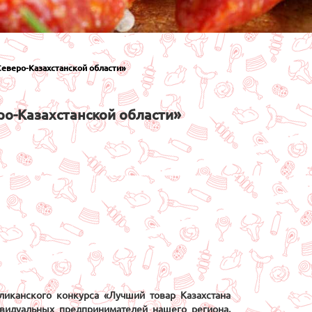
Северо-Казахстанской области»
ро-Казахстанской области»
ликанского конкурса «Лучший товар Казахстана
видуальных предпринимателей нашего региона.