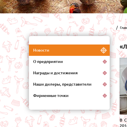
Гла
«Л
Новости
О предприятии
Награды и достижения
Наши дилеры, представители
Фирменные точки
В С
201